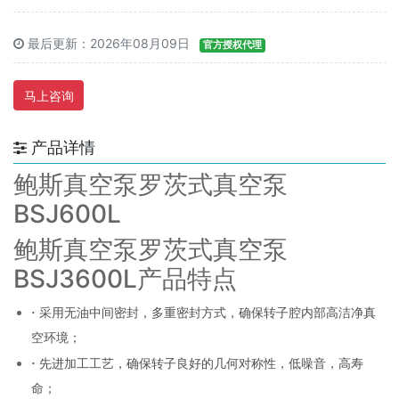
最后更新：2026年08月09日
官方授权代理
马上咨询
产品详情
鲍斯真空泵罗茨式真空泵
BSJ600L
鲍斯真空泵罗茨式真空泵
BSJ3600L产品特点
·
采用无油中间密封，多重密封方式，确保转子腔内部高洁净真
空环境；
·
先进加工工艺，确保转子良好的几何对称性，低噪音，高寿
命；