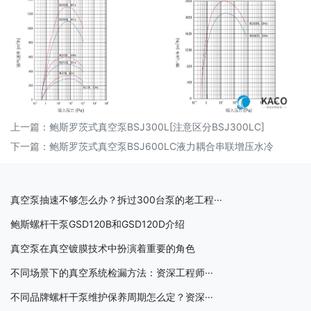
上一篇：
鲍斯罗茨式真空泵BSJ300L[注意区分BSJ300LC]
下一篇：
鲍斯罗茨式真空泵BSJ600LC液力耦合串联增压水冷
真空泵抽速不够怎么办？拆过300台泵的老工程···
鲍斯螺杆干泵GSD120B和GSD120D介绍
真空泵在真空镀膜技术中扮演着重要的角色
不同场景下的真空系统检漏方法：资深工程师···
不同品牌螺杆干泵维护保养周期怎么定？资深···