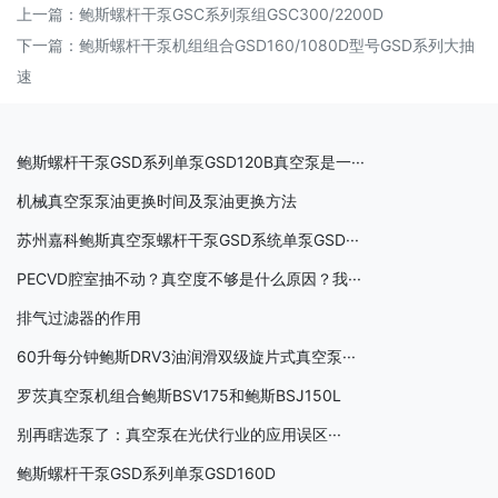
上一篇：
鲍斯螺杆干泵GSC系列泵组GSC300/2200D
下一篇：
鲍斯螺杆干泵机组组合GSD160/1080D型号GSD系列大抽
速
鲍斯螺杆干泵GSD系列单泵GSD120B真空泵是一···
机械真空泵泵油更换时间及泵油更换方法
苏州嘉科鲍斯真空泵螺杆干泵GSD系统单泵GSD···
PECVD腔室抽不动？真空度不够是什么原因？我···
排气过滤器的作用
60升每分钟鲍斯DRV3油润滑双级旋片式真空泵···
罗茨真空泵机组合鲍斯BSV175和鲍斯BSJ150L
别再瞎选泵了：真空泵在光伏行业的应用误区···
鲍斯螺杆干泵GSD系列单泵GSD160D