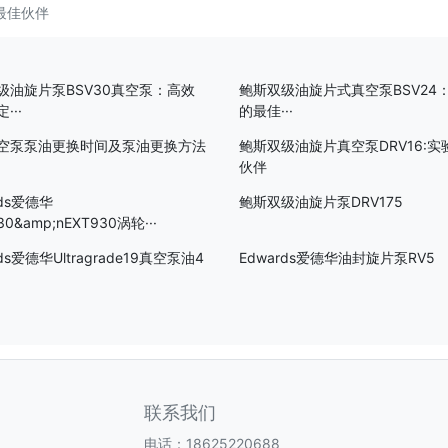
最佳伙伴
级油旋片泵BSV30真空泵：高效
鲍斯双级油旋片式真空泵BSV24
···
的最佳···
空泵泵油更换时间及泵油更换方法
鲍斯双级油旋片真空泵DRV16:实
伙伴
rds爱德华
鲍斯双级油旋片泵DRV175
30&amp;nEXT930涡轮···
rds爱德华Ultragrade19真空泵油4
Edwards爱德华油封旋片泵RV5
联系我们
电话：18625220688