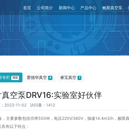
首页
公司简介
新闻中心
产品中心
鲍斯真空泵
斯专栏
爱德华真空
睿宝真空
122
4
1
真空泵DRV16:实验室好伙伴
：2023-11-02 访问量：1412
主要参数包括功率550W，电压220V/380V，抽速14.4m3/h，极限
空泵具有以下特点：