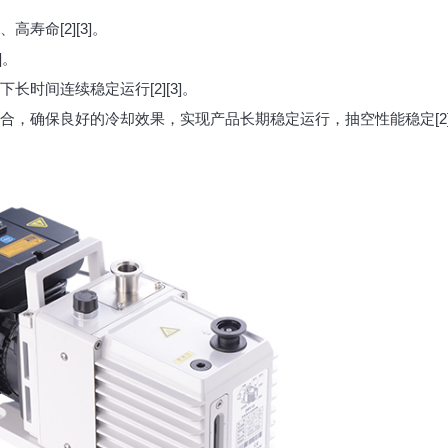
寿命[2][3]。
]。
时间连续稳定运行[2][3]。
，确保良好的冷却效果，实现产品长期稳定运行，抽空性能稳定[2][