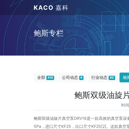
KACO
嘉科
鲍斯专栏
全部
公司动态
行业动态
鲍
418
6
90
鲍斯双级油旋片
时间
鲍斯双级油旋片真空泵DRV16是一款高效的真空泵设备，
5Pa，进口尺寸KF25，出口尺寸KF25[2]。这款真