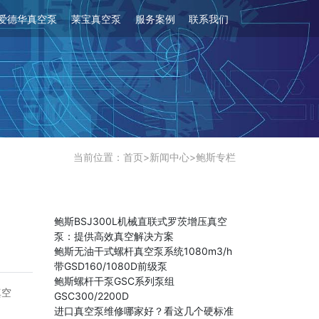
爱德华真空泵
莱宝真空泵
服务案例
联系我们
当前位置：
首页
>
新闻中心
>
鲍斯专栏
鲍斯BSJ300L机械直联式罗茨增压真空
泵：提供高效真空解决方案
鲍斯无油干式螺杆真空泵系统1080m3/h
带GSD160/1080D前级泵
鲍斯螺杆干泵GSC系列泵组
真空
GSC300/2200D
进口真空泵维修哪家好？看这几个硬标准