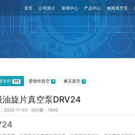
首页
公司简介
新闻中心
产品中心
鲍斯真空泵
斯专栏
爱德华真空
睿宝真空
122
4
1
油旋片真空泵DRV24
：2023-11-03 访问量：1640
24