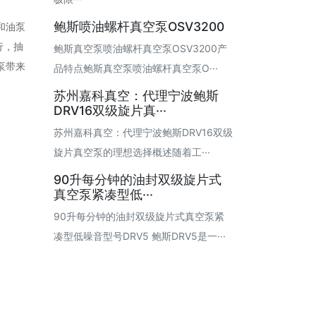
鲍斯喷油螺杆真空泵OSV3200
和油泵
行，抽
鲍斯真空泵喷油螺杆真空泵OSV3200产
泵带来
品特点鲍斯真空泵喷油螺杆真空泵O···
苏州嘉科真空：代理宁波鲍斯
DRV16双级旋片真···
苏州嘉科真空：代理宁波鲍斯DRV16双级
旋片真空泵的理想选择概述随着工···
90升每分钟的油封双级旋片式
真空泵紧凑型低···
90升每分钟的油封双级旋片式真空泵紧
凑型低噪音型号DRV5 鲍斯DRV5是一···