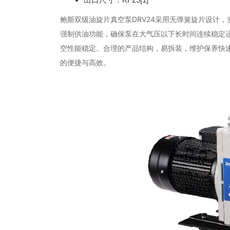
鲍斯双级油旋片真空泵DRV24采用无弹簧旋片设计
强制供油功能，确保泵在大气压以下长时间连续稳定
空性能稳定。合理的产品结构，易拆装，维护保养快速
的便捷与高效。