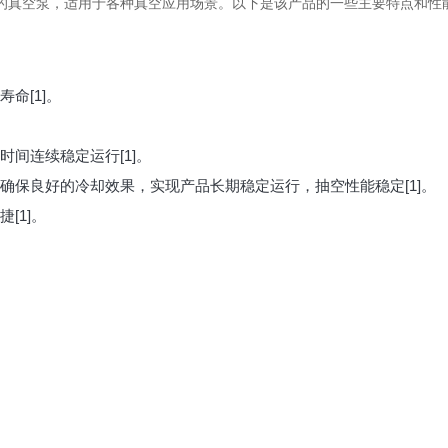
率的真空泵，适用于各种真空应用场景。以下是该产品的一些主要特点和性
命[1]。
间连续稳定运行[1]。
确保良好的冷却效果，实现产品长期稳定运行，抽空性能稳定[1]。
[1]。