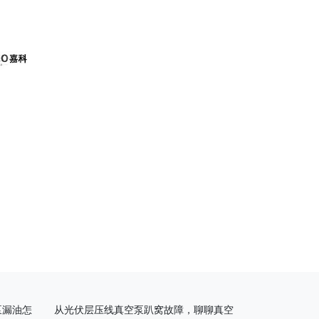
泵漏油怎
从光伏层压线真空泵趴窝故障，聊聊真空