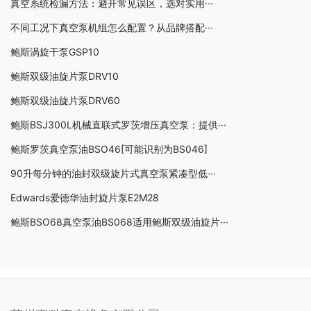
真空系统检漏方法：避开常见误区，选对实用···
不同工况下真空泵机组怎么配置？从品牌搭配···
鲍斯涡旋干泵GSP10
鲍斯双级油旋片泵DRV10
鲍斯双级油旋片泵DRV60
鲍斯BSJ300L机械直联式罗茨增压真空泵：提供···
鲍斯罗茨真空泵油BSO46[可能识别为BS046]
90升每分钟的油封双级旋片式真空泵紧凑型低···
Edwards爱德华油封旋片泵E2M28
鲍斯BSO68真空泵油BS068适用鲍斯双级油旋片···