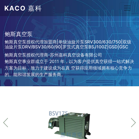
KACO
嘉科
鲍斯真空泵
鲍斯真空泵授权代理加盟商|单级油旋片泵SRV300/630/750|双级
油旋片泵DRV/BSV30/60/90|罗茨式真空泵BSJ100Z|GSD|GSC
鲍斯真空泵授权代理商-苏州嘉科真空设备有限公司
鲍斯真空事业群成立于 2011 年，以为客户提供真空获得一站式解决
方案为目标，致力于建设成为在真 空获得应用领域拥有核心竞争力
的、能和谐发展的生产服务商。