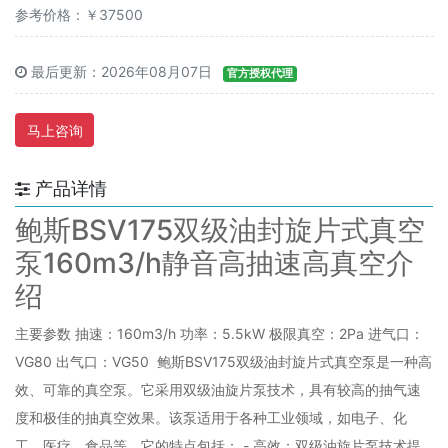
参考价格：￥37500
最后更新：2026年08月07日
官方授权代理
马上咨询
产品详情
鲍斯BSV175双级油封旋片式真空
泵160m3/h静音高抽速高真空介
绍
主要参数 抽速：160m3/h 功率：5.5kW 极限真空：2Pa 进气口：
VG80 出气口：VG50 鲍斯BSV175双级油封旋片式真空泵是一种高
效、可靠的真空泵。它采用双级油旋片泵技术，具有较高的抽气速
度和极佳的抽真空效果。该泵适用于各种工业领域，如电子、化
工、医疗、食品等。它的特点包括： - 高效：双级油旋片泵技术提