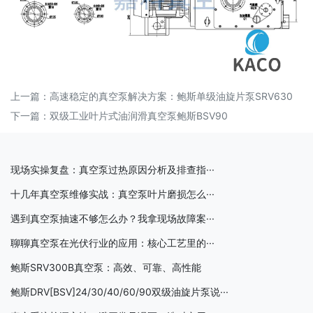
上一篇：
高速稳定的真空泵解决方案：鲍斯单级油旋片泵SRV630
下一篇：
双级工业叶片式油润滑真空泵鲍斯BSV90
现场实操复盘：真空泵过热原因分析及排查指···
十几年真空泵维修实战：真空泵叶片磨损怎么···
遇到真空泵抽速不够怎么办？我拿现场故障案···
聊聊真空泵在光伏行业的应用：核心工艺里的···
鲍斯SRV300B真空泵：高效、可靠、高性能
鲍斯DRV[BSV]24/30/40/60/90双级油旋片泵说···