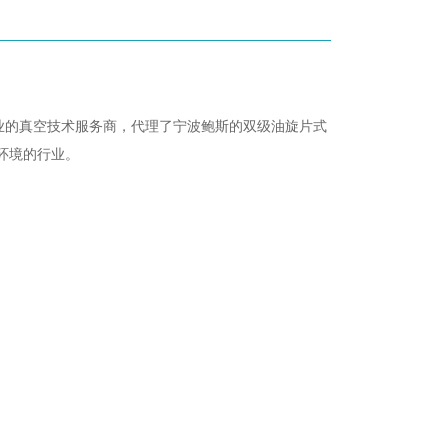
业的真空技术服务商，代理了宁波鲍斯的双级油旋片式
环境的行业。