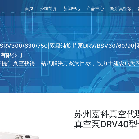
首页
公司简介
新闻中心
产品中心
鲍斯真空泵
0/630/750|双级油旋片泵DRV/BSV30/60/90|罗
备有限公司
为客户提供真空获得一站式解决方案为目标，致力于建设成为
苏州嘉科真空代
真空泵DRV40