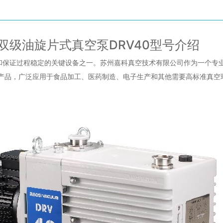
级油旋片式真空泵DRV40型号介绍
和保证过程稳定的关键设备之一。苏州嘉科真空技术有限公司作为一个专
的产品，广泛应用于食品加工、医药制造、电子生产和其他需要高标准真空