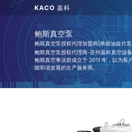
KACO
嘉科
鲍斯真空泵
鲍斯真空泵授权代理加盟商|单级油旋片泵SRV30
鲍斯真空泵授权代理商-苏州嘉科真空设
鲍斯真空事业群成立于 2011 年，以
能和谐发展的生产服务商。