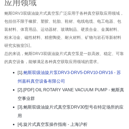
应用领域
鲍斯DRV3双级油旋片式真空泵广泛应用于各种真空获取应用领域，
包括但不限于橡胶、塑胶、轮胎、鞋材、电线电缆、电工电器、包
装材料、体育用品、运动器材、玻璃制品、硬质合金、金属材料、
粉末冶金、磁性材料、精密陶瓷、耐火材料、矿物与岩石等新材料
研究实验室[5]。
总的来说，鲍斯DRV3双级油旋片式真空泵是一款高效、稳定、可靠
的真空设备，能够满足各种真空获取应用领域的需求。
[1].
鲍斯双级油旋片泵DRV3-DRV5-DRV10-DRV16 - 苏
州嘉科真空设备有限公司
[2].[PDF] OIL ROTARY VANE VACUUM PUMP - 鲍斯真
空事业群
[3].鲍斯双级油旋片式真空泵DRV30型号在特定场所的应
用
[4].旋片式真空泵操作指南 - 上海沪析