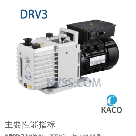
主要性能指标
鲍斯DRV3双级油旋片式真空泵的主要性能指标包括：