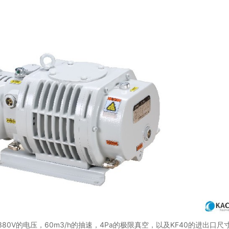
/380V的电压，60m3/h的抽速，4Pa的极限真空，以及KF40的进出口尺