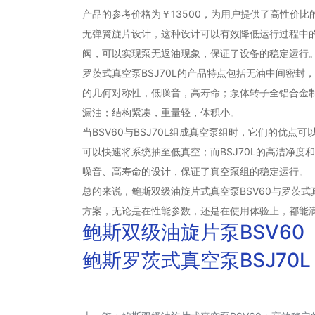
产品的参考价格为￥13500，为用户提供了高性价比
无弹簧旋片设计，这种设计可以有效降低运行过程中的
阀，可以实现泵无返油现象，保证了设备的稳定运行
罗茨式真空泵BSJ70L的产品特点包括无油中间密
的几何对称性，低噪音，高寿命；泵体转子全铝合金
漏油；结构紧凑，重量轻，体积小。
当BSV60与BSJ70L组成真空泵组时，它们的优点
可以快速将系统抽至低真空；而BSJ70L的高洁净
噪音、高寿命的设计，保证了真空泵组的稳定运行。
总的来说，鲍斯双级油旋片式真空泵BSV60与罗茨式
方案，无论是在性能参数，还是在使用体验上，都能
鲍斯双级油旋片泵BSV60
鲍斯罗茨式真空泵BSJ70L