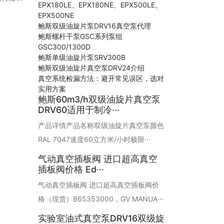
EPX180LE、EPX180NE、EPX500LE、
EPX500NE
鲍斯双级油旋片泵DRV16真空泵代理
鲍斯螺杆干泵GSC系列泵组
GSC300/1300D
鲍斯单级油旋片泵SRV300B
鲍斯双级油旋片真空泵DRV24介绍
真空系统检漏方法：避开常见误区，选对
实用方案
鲍斯60m3/h双级油旋片真空泵
DRV60适用于制冷···
产品详情产品名称双级油旋片真空泵颜色
RAL 7047速度60立方米/小时极限···
气动真空插板阀 进口超高真空
插板阀价格 Ed···
气动真空插板阀 进口超高真空插板阀价
格（现货）B65353000，GV MANUA···
实验室油式真空泵DRV16双级旋