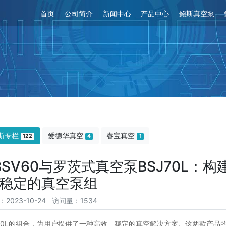
首页
公司简介
新闻中心
产品中心
鲍斯真空泵
斯专栏
爱德华真空
睿宝真空
122
4
1
V60与罗茨式真空泵BSJ70L：构
稳定的真空泵组
：2023-10-24 访问量：1534
J70L的组合，为用户提供了一种高效、稳定的真空解决方案。这两款产品