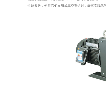
性能参数，使得它们在组成真空泵组时，能够实现优