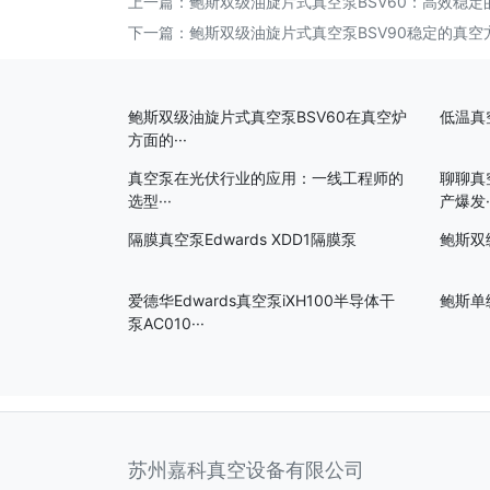
上一篇：
鲍斯双级油旋片式真空泵BSV60：高效稳
下一篇：
鲍斯双级油旋片式真空泵BSV90稳定的真空
鲍斯双级油旋片式真空泵BSV60在真空炉
低温真
方面的···
真空泵在光伏行业的应用：一线工程师的
聊聊真
选型···
产爆发··
隔膜真空泵Edwards XDD1隔膜泵
鲍斯双
爱德华Edwards真空泵iXH100半导体干
鲍斯单
泵AC010···
苏州嘉科真空设备有限公司