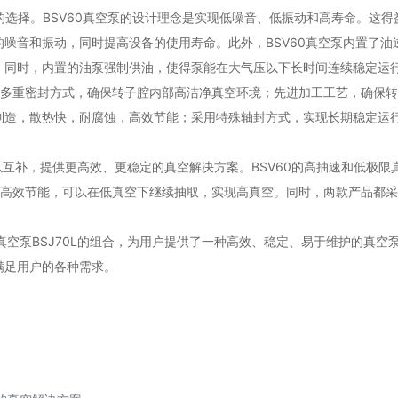
的选择。BSV60真空泵的设计理念是实现低噪音、低振动和高寿命。这得
噪音和振动，同时提高设备的使用寿命。此外，BSV60真空泵内置了油
。同时，内置的油泵强制供油，使得泵能在大气压以下长时间连续稳定运
封，多重密封方式，确保转子腔内部高洁净真空环境；先进加工工艺，确保
制造，散热快，耐腐蚀，高效节能；采用特殊轴封方式，实现长期稳定运
可以互补，提供更高效、更稳定的真空解决方案。BSV60的高抽速和低极限
度和高效节能，可以在低真空下继续抽取，实现高真空。同时，两款产品都
真空泵BSJ70L的组合，为用户提供了一种高效、稳定、易于维护的真空
满足用户的各种需求。