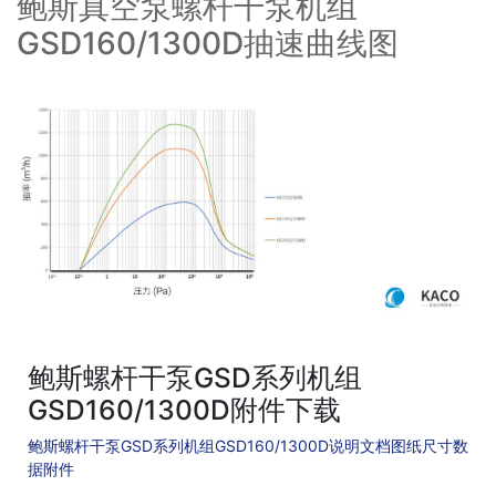
鲍斯真空泵螺杆干泵机组
GSD160/1300D抽速曲线图
鲍斯螺杆干泵GSD系列机组
GSD160/1300D附件下载
鲍斯螺杆干泵GSD系列机组GSD160/1300D说明文档图纸尺寸数
据附件