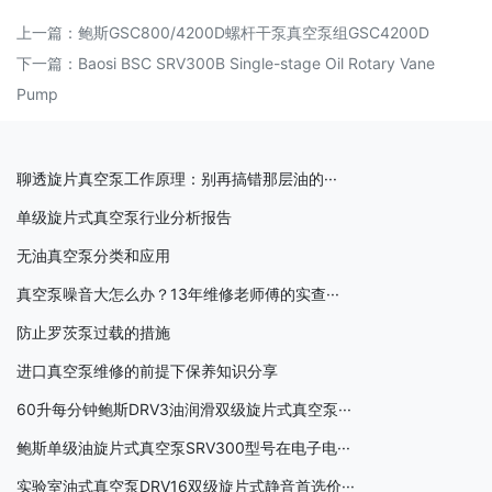
上一篇：
鲍斯GSC800/4200D螺杆干泵真空泵组GSC4200D
下一篇：
Baosi BSC SRV300B Single-stage Oil Rotary Vane
Pump
聊透旋片真空泵工作原理：别再搞错那层油的···
单级旋片式真空泵行业分析报告
无油真空泵分类和应用
真空泵噪音大怎么办？13年维修老师傅的实查···
防止罗茨泵过载的措施
进口真空泵维修的前提下保养知识分享
60升每分钟鲍斯DRV3油润滑双级旋片式真空泵···
鲍斯单级油旋片式真空泵SRV300型号在电子电···
实验室油式真空泵DRV16双级旋片式静音首选价···