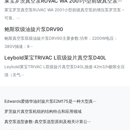
莱宝罗茨真空泵RUVAC WA 2001小型前级真空泵···
莱宝罗茨真空泵RUVAC WA 2001小型前级真空泵的增压泵罗茨泵 –
可靠、···
鲍斯双级油旋片泵DRV90
鲍斯真空泵双级油旋片泵DRV90主要参数:功率：2200W电压：
380V抽速：8···
Leybold莱宝TRIVAC L双级旋片真空泵D40L
Leybold莱宝TRIVAC L双级旋片真空泵D40L抽速:42m3/h极限全压
强（关气···
Edwards爱德华油封旋片泵E2M175是一种大型真···
罗茨旋片真空泵机组的结构特点和应用领域
真空泵选型参数-真空泵选型原则及相关计算公···