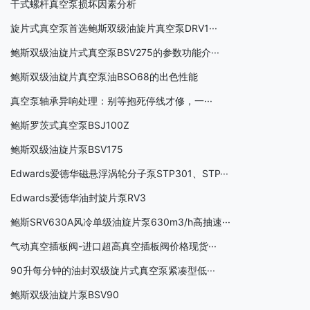
干式螺杆真空泵损坏因素分析
旋片式真空泵首选鲍斯双级油旋片真空泵DRV1···
鲍斯双级油旋片式真空泵BSV275的参数功能介···
鲍斯双级油旋片真空泵油BSO68的出色性能
真空泵轴承异响处理：别等抱死停线才修，一···
鲍斯罗茨式真空泵BSJ100Z
鲍斯双级油旋片泵BSV175
Edwards爱德华磁悬浮涡轮分子泵STP301、STP···
Edwards爱德华油封旋片泵RV3
鲍斯SRV630A风冷单级油旋片泵630m3/h高抽速···
气动真空插板阀-进口超高真空插板阀价格现货···
90升每分钟的油封双级旋片式真空泵紧凑型低···
鲍斯双级油旋片泵BSV90