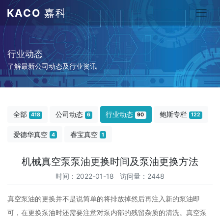
KACO
嘉科
行业动态
了解最新公司动态及行业资讯
全部
公司动态
行业动态
鲍斯专栏
418
6
90
122
爱德华真空
睿宝真空
4
1
机械真空泵泵油更换时间及泵油更换方法
时间：2022-01-18 访问量：2448
真空泵油的更换并不是说简单的将排放掉然后再注入新的泵油即
可，在更换泵油时还需要注意对泵内部的残留杂质的清洗。真空泵