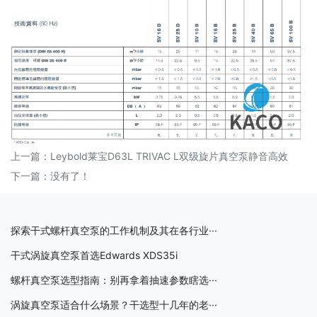
上一篇：
Leybold莱宝D63L TRIVAC L双级旋片真空泵静音高效
下一篇：没有了！
探索干式螺杆真空泵的工作机制及其在各行业···
干式涡旋真空泵首选Edwards XDS35i
螺杆真空泵选型指南：别再拿着抽速参数瞎选···
涡旋真空泵适合什么场景？干选型十几年的老···