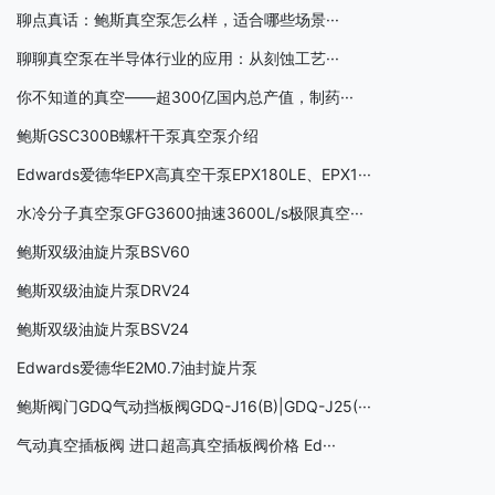
聊点真话：鲍斯真空泵怎么样，适合哪些场景···
聊聊真空泵在半导体行业的应用：从刻蚀工艺···
你不知道的真空——超300亿国内总产值，制药···
鲍斯GSC300B螺杆干泵真空泵介绍
Edwards爱德华EPX高真空干泵EPX180LE、EPX1···
水冷分子真空泵GFG3600抽速3600L/s极限真空···
鲍斯双级油旋片泵BSV60
鲍斯双级油旋片泵DRV24
鲍斯双级油旋片泵BSV24
Edwards爱德华E2M0.7油封旋片泵
鲍斯阀门GDQ气动挡板阀GDQ-J16(B)|GDQ-J25(···
气动真空插板阀 进口超高真空插板阀价格 Ed···