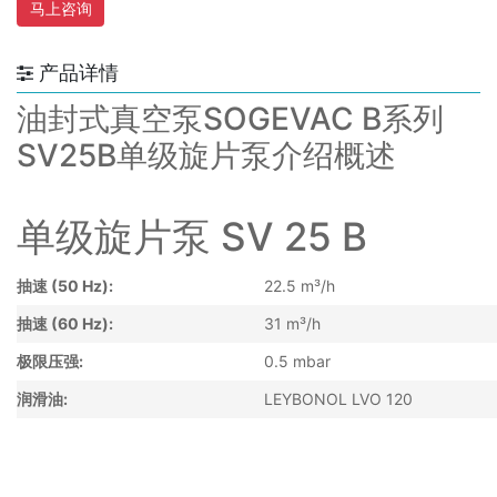
马上咨询
产品详情
油封式真空泵SOGEVAC B系列
SV25B单级旋片泵介绍概述
单级旋片泵 SV 25 B
抽速 (50 Hz):
22.5 m³/h
抽速 (60 Hz):
31 m³/h
极限压强:
0.5 mbar
润滑油:
LEYBONOL LVO 120