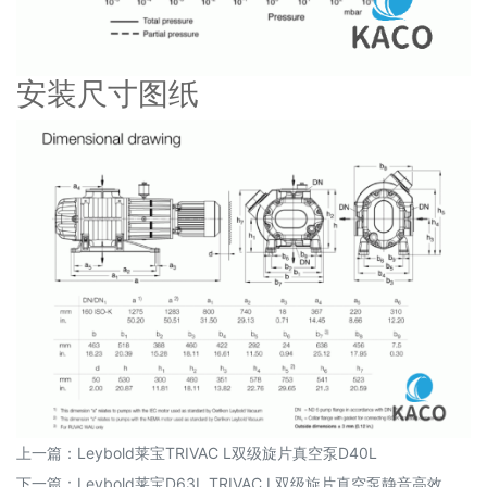
安装尺寸图纸
上一篇：
Leybold莱宝TRIVAC L双级旋片真空泵D40L
下一篇：
Leybold莱宝D63L TRIVAC L双级旋片真空泵静音高效