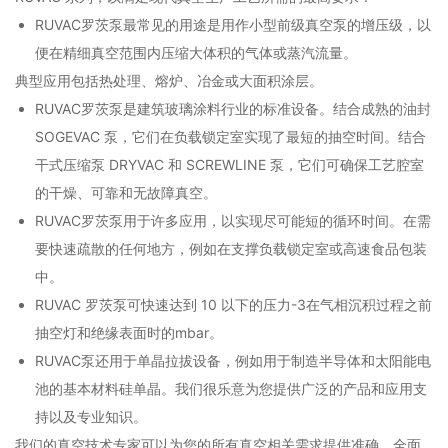
RUVAC罗茨泵最常见的用途是用作小型前级真空泵的增压级，以
便在精细真空范围内压缩大体积的气体或蒸汽流量。
典型应用包括热处理、熔炉、冶金或大面积涂层。
RUVAC罗茨泵是建筑玻璃涂料行业的标准设备。结合成熟的油封
SOGEVAC 泵，它们在负载锁定室实现了最短的抽空时间。结合
干式压缩泵 DRYVAC 和 SCREWLINE 泵，它们可确保工艺腔室
的干燥、可靠和无故障真空。
RUVAC罗茨泵用于许多应用，以实现尽可能短的循环时间。在需
要快速疏散的任何地方，例如在支撑负载锁定室或高速食品包装
中。
RUVAC 罗茨泵可快速达到 10 以下的压力-3在气相沉积过程之前
抽空灯和绝缘表面时的mbar。
RUVAC泵还用于单晶拉拔设备，例如用于制造半导体和太阳能电
池的基本材料硅单晶。我们很乐意为您提供广泛的产品和应用支
持以及专业知识。
我们的真空技术专家可以为您的所有真空相关需求提供准确、全面