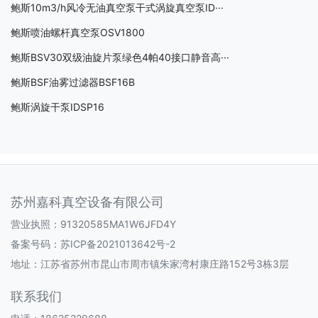
鲍斯10m3/h风冷无油真空泵干式涡旋真空泵ID···
鲍斯喷油螺杆真空泵OSV1800
鲍斯BSV30双级油旋片泵绿色4帕40接口静音高···
鲍斯BSF油雾过滤器BSF16B
鲍斯涡旋干泵IDSP16
苏州嘉科真空设备有限公司
营业执照：91320585MA1W6JFD4Y
备案号码：
苏ICP备2021013642号-2
地址：江苏省苏州市昆山市周市镇朱家湾村康庄路152号3栋3层
联系我们