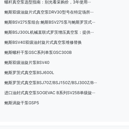
螺杆真空泵选型指南：别光看采购价，3年使用···
鲍斯双级油旋片式真空泵DRV30型号在特定场所···
鲍斯BSV275泵组合:鲍斯BSV275泵与鲍斯罗茨式···
鲍斯BSJ300L机械直联式罗茨增压真空泵：提供···
鲍斯BSV40双级油封旋片式真空泵维修替换
鲍斯螺杆干泵GSC系列单泵GSC300B
鲍斯双级油旋片泵BSV40
鲍斯罗茨式真空泵BSJ600L
鲍斯罗茨式真空泵BSJ70Z/BSJ150Z/BSJ300Z/B···
进口油封式真空泵SOGEVAC B系列SV25B单级旋···
鲍斯涡旋干泵GSP5