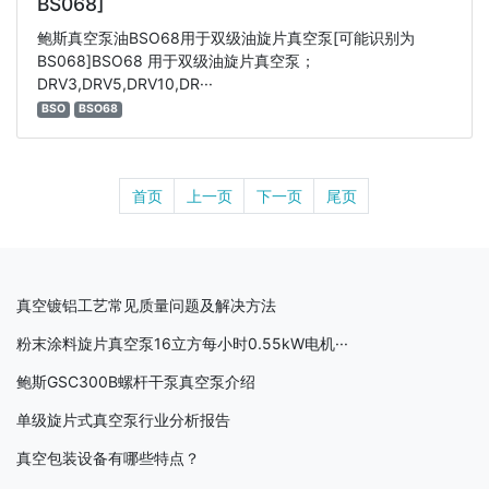
BS068]
鲍斯真空泵油BSO68用于双级油旋片真空泵[可能识别为
BS068]BSO68 用于双级油旋片真空泵；
DRV3,DRV5,DRV10,DR···
BSO
BSO68
首页
上一页
下一页
尾页
真空镀铝工艺常见质量问题及解决方法
粉末涂料旋片真空泵16立方每小时0.55kW电机···
鲍斯GSC300B螺杆干泵真空泵介绍
单级旋片式真空泵行业分析报告
真空包装设备有哪些特点？