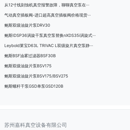
从12寸线刻蚀机真空报警故障，聊聊真空泵在···
气动真空插板阀-进口超高真空插板阀价格现货···
鲍斯双级油旋片泵DRV30
鲍斯IDSP36涡旋干泵真空泵替换nXDS35i涡旋式···
Leybold莱宝D63L TRIVAC L双级旋片真空泵静···
鲍斯BSF油雾过滤器BSF30B
鲍斯双级油旋片泵BSV175
鲍斯双级油旋片泵BSV175/BSV275
鲍斯螺杆干泵GSD单泵GSD120B
苏州嘉科真空设备有限公司