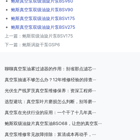
鲍斯真空泵双级油旋片泵BSV60
鲍斯真空泵双级油旋片泵BSV90
鲍斯真空泵双级油旋片泵BSV175
鲍斯真空泵双级油旋片泵BSV275
上一篇：
鲍斯双级油旋片泵BSV175
下一篇：
鲍斯涡旋干泵GSP6
聊聊真空泵油雾过滤器的作用：别省那点滤芯···
真空泵抽速不够怎么办？12年维修经验的排查···
光伏生产线罗茨真空泵维修保养：资深工程师···
选型避坑：真空泵叶片磨损怎么判断，别等磨···
真空泵在光伏行业的应用：一个干了十几年真···
鲍斯双级油旋片真空泵油BSO68，让您的真空泵···
真空泵维修常见故障排除：算清成本再动手，···