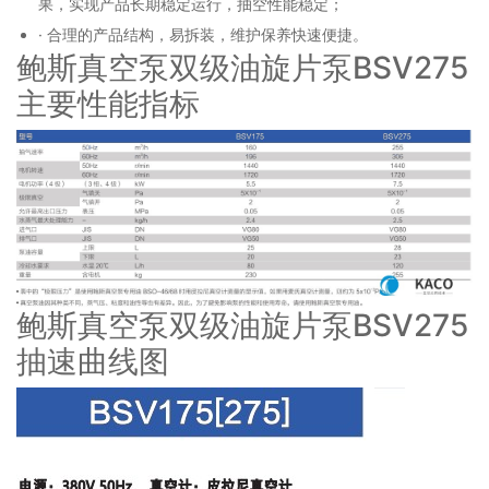
果，实现产品长期稳定运行，抽空性能稳定；
· 合理的产品结构，易拆装，维护保养快速便捷。
鲍斯真空泵双级油旋片泵BSV275
主要性能指标
鲍斯真空泵双级油旋片泵BSV275
抽速曲线图