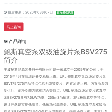
最后更新：2026年08月07日
官方授权代理
马上咨询
产品详情
鲍斯真空泵双级油旋片泵BSV275
简介
宁波鲍斯能源装备股份有限公司是一家成立于2005年的公司，于
2015年4月在深圳证券交易所上市。URL 鲍斯真空泵双级油旋片泵
BSV175/275产品特点包括无弹簧旋片、内置油逆止阀、内置油泵强
制供油、多种冷却方式相结合等特点。URL 鲍斯双级油旋片式真空
泵BSV275具有7.5kW功率、255m3/h抽速、2Pa极限真空等特点，
设计理念是实现低噪音、低振动和高寿命。URL 鲍斯真空泵双级油
旋片泵BSV275产品特点包括无弹簧旋片、内置油逆止阀、内置油泵