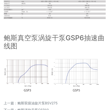
鲍斯真空泵涡旋干泵GSP6抽速曲
线图
上一篇：
鲍斯双级油旋片泵BSV275
下一篇：
鲍斯涡旋干泵GSP10