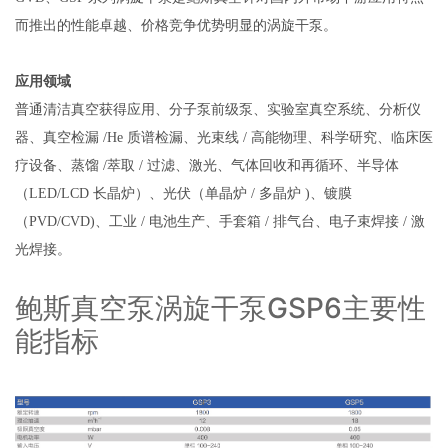
而推出的性能卓越、价格竞争优势明显的涡旋干泵。
应用领域
普通清洁真空获得应用、分子泵前级泵、实验室真空系统、分析仪
器、真空检漏 /He 质谱检漏、光束线 / 高能物理、科学研究、临床医
疗设备、蒸馏 /萃取 / 过滤、激光、气体回收和再循环、半导体
（LED/LCD 长晶炉）、光伏（单晶炉 / 多晶炉 )、镀膜
（PVD/CVD)、工业 / 电池生产、手套箱 / 排气台、电子束焊接 / 激
光焊接。
鲍斯真空泵涡旋干泵GSP6主要性
能指标