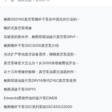
鲍斯GSD160真空泵螺杆干泵在中国光伏行业的···
螺杆式真空泵维修
实验室的新伙伴，鲍斯双级油旋片真空泵DRV1···
鲍斯螺杆干泵GSC300D真空泵介绍
光伏扩产带动真空设备需求，聊聊真空泵选型···
真空泵噪音大怎么办？从3000块维修费说开去···
从十几年维修经验聊：真空泵油雾过滤器的作···
鲍斯双级油旋片泵DRV16替代D16C真空泵使用
鲍斯涡旋干泵GSP10
Edwards爱德华油封旋片泵E2M28
鲍斯螺杆干泵GSC系列泵组GSC450/2200D