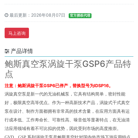
最后更新：2026年08月07日
官方授权代理
马上咨询
产品详情
鲍斯真空泵涡旋干泵GSP6产品特
点
注意：鲍斯涡旋干泵GSP6已停产，替换型号为IDSP16。
涡旋真空泵是新一代的无油机械泵，它具有结构简单，密封性能
好，极限真空高等优点。作为一种高新技术产品，涡旋式干式真空
泵在设计、制作方面都拥有非常高的技术含量，在应用方面具有运
行成本低、工作寿命长、可靠性高、噪音低等显著特点，在无油清
洁应用领域有着不可比拟的优势，因此受到市场的高度推崇。
GVD、GSP 系列涡旋干泵是鲍斯真空针对国内外市场下游应用特点