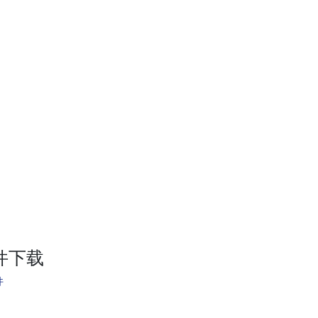
件下载
件