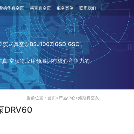
爱德华真空泵
莱宝真空泵
服务案例
联系我们
茨式真空泵BSJ100Z|GSD|GSC
在真 空获得应用领域拥有核心竞争力的、
当前位置：
首页
>
产品中心
>
鲍斯真空泵
DRV60