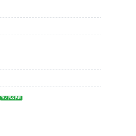
官方授权代理