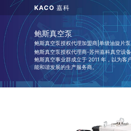
KACO
嘉科
鲍斯真空泵
鲍斯真空泵授权代理加盟商|单级油旋片泵SRV30
鲍斯真空泵授权代理商-苏州嘉科真空设
鲍斯真空事业群成立于 2011 年，以
能和谐发展的生产服务商。