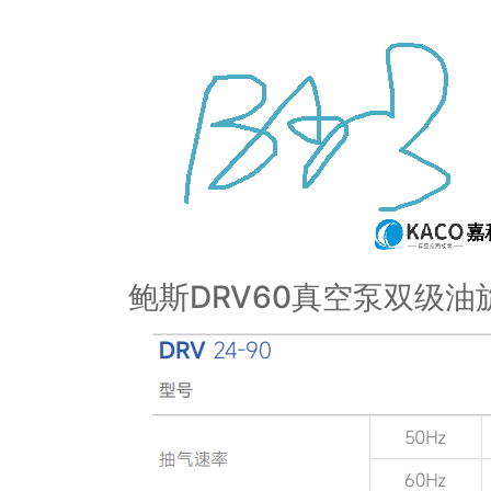
鲍斯DRV60真空泵双级