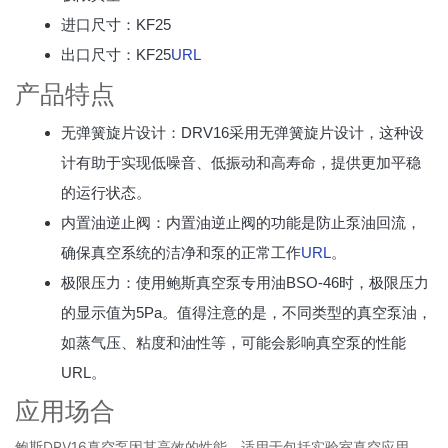
进口尺寸：KF25
出口尺寸：KF25
URL
产品特点
无弹簧旋片设计：DRV16采用无弹簧旋片设计，这种设
计有助于实现低噪音、低振动和高寿命，提供更加平稳
的运行状态。
内置油逆止阀：内置油逆止阀的功能是防止泵油回流，
确保真空系统的洁净和泵的正常工作
URL
。
极限压力：使用鲍斯真空泵专用油BSO-46时，极限压力
的显示值为5Pa。值得注意的是，不同类型的真空泵油，
如蒸气压、粘度和油性等，可能会影响真空泵的性能
URL。
应用场合
鲍斯DRV16真空泵因其高效的性能，适用于包括实验室真空应用、