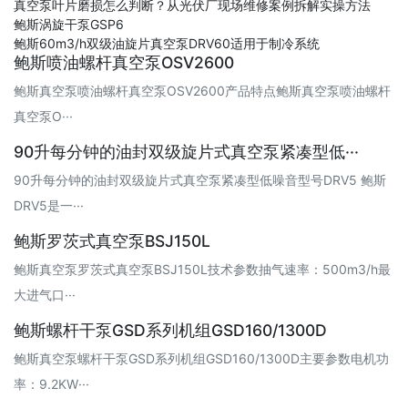
真空泵叶片磨损怎么判断？从光伏厂现场维修案例拆解实操方法
鲍斯涡旋干泵GSP6
鲍斯60m3/h双级油旋片真空泵DRV60适用于制冷系统
鲍斯喷油螺杆真空泵OSV2600
鲍斯真空泵喷油螺杆真空泵OSV2600产品特点鲍斯真空泵喷油螺杆
真空泵O···
90升每分钟的油封双级旋片式真空泵紧凑型低···
90升每分钟的油封双级旋片式真空泵紧凑型低噪音型号DRV5 鲍斯
DRV5是一···
鲍斯罗茨式真空泵BSJ150L
鲍斯真空泵罗茨式真空泵BSJ150L技术参数抽气速率：500m3/h最
大进气口···
鲍斯螺杆干泵GSD系列机组GSD160/1300D
鲍斯真空泵螺杆干泵GSD系列机组GSD160/1300D主要参数电机功
率：9.2KW···