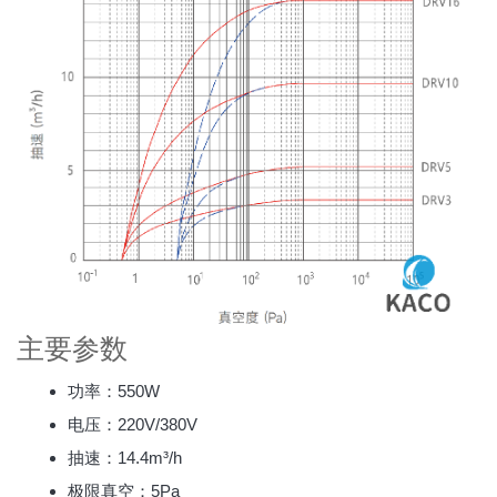
主要参数
功率：550W
电压：220V/380V
抽速：14.4m³/h
极限真空：5Pa