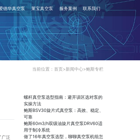
爱德华真空泵
莱宝真空泵
服务案例
联系我们
当前位置：
首页
>
新闻中心
>
鲍斯专栏
螺杆真空泵选型指南：避开误区选对泵的
实操方法
鲍斯BSV30旋片式真空泵：高效、稳定、
可靠
鲍斯60m3/h双级油旋片真空泵DRV60适
用于制冷系统
做了16年真空泵选型，聊聊真空泵机组怎
了广泛