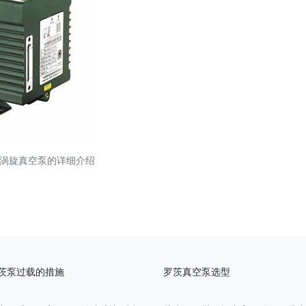
式涡旋真空泵的详细介绍
茨泵过载的措施
罗茨真空泵选型