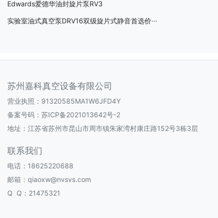
Edwards爱德华油封旋片泵RV3
实验室油式真空泵DRV16双级旋片式静音首选价···
苏州嘉科真空设备有限公司
营业执照：91320585MA1W6JFD4Y
备案号码：
苏ICP备2021013642号-2
地址：江苏省苏州市昆山市周市镇朱家湾村康庄路152号3栋3层
联系我们
电话：18625220688
邮箱：qiaoxw@nvsvs.com
Q Q：21475321