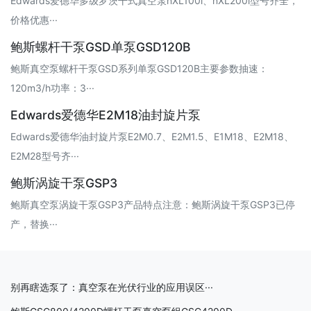
Edwards爱德华多级罗茨干式真空泵nXL100i、nXL200i型号齐全，
价格优惠···
鲍斯螺杆干泵GSD单泵GSD120B
鲍斯真空泵螺杆干泵GSD系列单泵GSD120B主要参数抽速：
120m3/h功率：3···
Edwards爱德华E2M18油封旋片泵
Edwards爱德华油封旋片泵E2M0.7、E2M1.5、E1M18、E2M18、
E2M28型号齐···
鲍斯涡旋干泵GSP3
鲍斯真空泵涡旋干泵GSP3产品特点注意：鲍斯涡旋干泵GSP3已停
产，替换···
别再瞎选泵了：真空泵在光伏行业的应用误区···