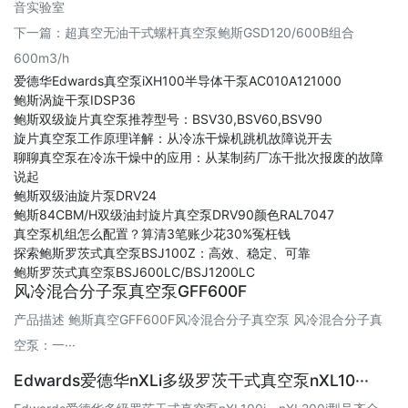
音实验室
下一篇：
超真空无油干式螺杆真空泵鲍斯GSD120/600B组合
600m3/h
爱德华Edwards真空泵iXH100半导体干泵AC010A121000
鲍斯涡旋干泵IDSP36
鲍斯双级旋片真空泵推荐型号：BSV30,BSV60,BSV90
旋片真空泵工作原理详解：从冷冻干燥机跳机故障说开去
聊聊真空泵在冷冻干燥中的应用：从某制药厂冻干批次报废的故障
说起
鲍斯双级油旋片泵DRV24
鲍斯84CBM/H双级油封旋片真空泵DRV90颜色RAL7047
真空泵机组怎么配置？算清3笔账少花30%冤枉钱
探索鲍斯罗茨式真空泵BSJ100Z：高效、稳定、可靠
鲍斯罗茨式真空泵BSJ600LC/BSJ1200LC
风冷混合分子泵真空泵GFF600F
产品描述 鲍斯真空GFF600F风冷混合分子真空泵 风冷混合分子真
空泵：一···
Edwards爱德华nXLi多级罗茨干式真空泵nXL10···