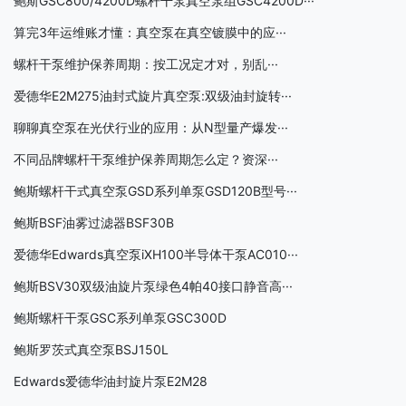
鲍斯GSC800/4200D螺杆干泵真空泵组GSC4200D···
算完3年运维账才懂：真空泵在真空镀膜中的应···
螺杆干泵维护保养周期：按工况定才对，别乱···
爱德华E2M275油封式旋片真空泵:双级油封旋转···
聊聊真空泵在光伏行业的应用：从N型量产爆发···
不同品牌螺杆干泵维护保养周期怎么定？资深···
鲍斯螺杆干式真空泵GSD系列单泵GSD120B型号···
鲍斯BSF油雾过滤器BSF30B
爱德华Edwards真空泵iXH100半导体干泵AC010···
鲍斯BSV30双级油旋片泵绿色4帕40接口静音高···
鲍斯螺杆干泵GSC系列单泵GSC300D
鲍斯罗茨式真空泵BSJ150L
Edwards爱德华油封旋片泵E2M28