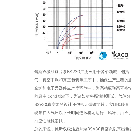
鲍斯双级油旋片泵BSV30广泛应用于各个领域，包括
气、真空干燥和真空包装等工序中，确保生产过程的正
空炉和电子元器件生产等环节中，为高精度和高可靠性
的真空 condition下，为诸如材料腐蚀性测试、气
BSV30真空泵的设计还包括无弹簧旋片，实现低噪
现泵在大气压以下长时间连续稳定运行；风冷、油冷
抽空性能稳定[1]。
总的来说，鲍斯双级油旋片泵BSV30真空泵以其出