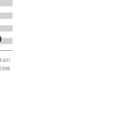
泵运行
提供稳