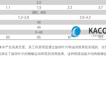
气体并产生高真空度。其工作原理是通过旋转叶片和油润滑系统实现的。当
统保证了旋转叶片的顺畅运动和泵的润滑效果。这种双级油旋片结构能够