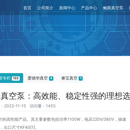
首页
公司简介
新闻中心
产品中心
鲍斯真空泵
斯专栏
爱德华真空
睿宝真空
122
4
1
30真空泵：高效能、稳定性强的理想
：2023-11-15 访问量：1455
的高性能产品。其主要参数包括功率1100W，电压220V/380V，抽速
)，出口尺寸KF40[1]。