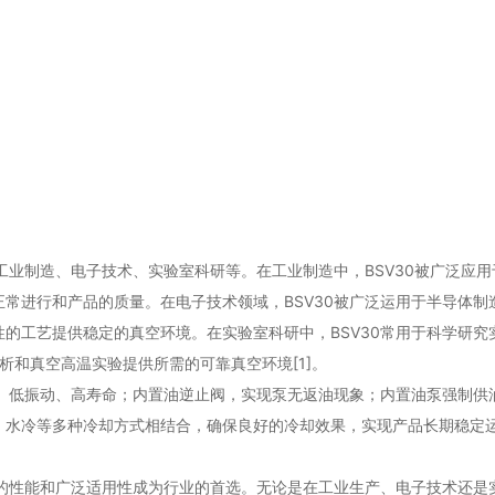
工业制造、电子技术、实验室科研等。在工业制造中，BSV30被广泛应用
常进行和产品的质量。在电子技术领域，BSV30被广泛运用于半导体制
的工艺提供稳定的真空环境。在实验室科研中，BSV30常用于科学研究
体分析和真空高温实验提供所需的可靠真空环境[1]。
音、低振动、高寿命；内置油逆止阀，实现泵无返油现象；内置油泵强制供
、水冷等多种冷却方式相结合，确保良好的冷却效果，实现产品长期稳定
色的性能和广泛适用性成为行业的首选。无论是在工业生产、电子技术还是