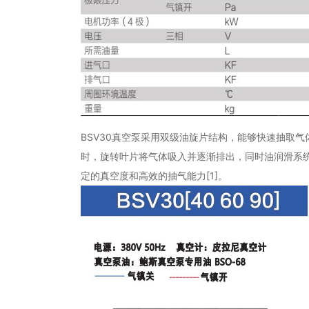
BSV30真空泵采用双级油旋片结构，能够快速抽取
时，旋转叶片将气体吸入并逐渐排出，同时油润滑系
定的真空度和高效的抽气能力[1]。