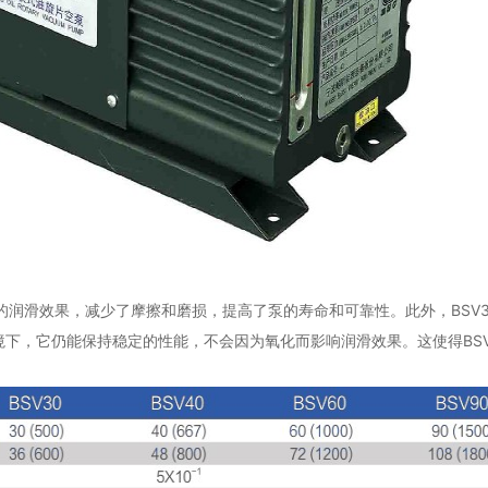
的润滑效果，减少了摩擦和磨损，提高了泵的寿命和可靠性。此外，BSV3
下，它仍能保持稳定的性能，不会因为氧化而影响润滑效果。这使得BSV