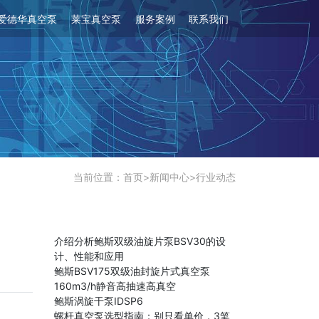
爱德华真空泵
莱宝真空泵
服务案例
联系我们
当前位置：
首页
>
新闻中心
>
行业动态
介绍分析鲍斯双级油旋片泵BSV30的设
计、性能和应用
鲍斯BSV175双级油封旋片式真空泵
160m3/h静音高抽速高真空
鲍斯涡旋干泵IDSP6
螺杆真空泵选型指南：别只看单价，3笔