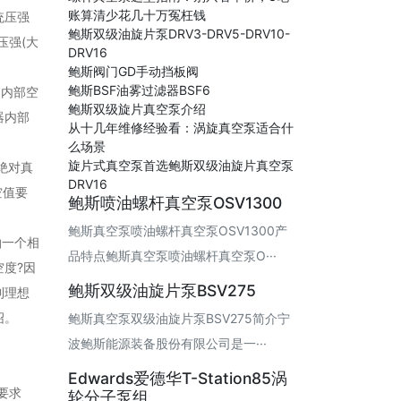
账算清少花几十万冤枉钱
统压强
鲍斯双级油旋片泵DRV3-DRV5-DRV10-
压强(大
DRV16
鲍斯阀门GD手动挡板阀
鲍斯BSF油雾过滤器BSF6
器内部空
鲍斯双级旋片真空泵介绍
器内部
从十几年维修经验看：涡旋真空泵适合什
么场景
旋片式真空泵首选鲍斯双级油旋片真空泵
绝对真
DRV16
空值要
鲍斯喷油螺杆真空泵OSV1300
鲍斯真空泵喷油螺杆真空泵OSV1300产
抽一个相
品特点鲍斯真空泵喷油螺杆真空泵O···
度?因
鲍斯双级油旋片泵BSV275
到理想
绍。
鲍斯真空泵双级油旋片泵BSV275简介宁
波鲍斯能源装备股份有限公司是一···
Edwards爱德华T-Station85涡
要求
轮分子泵组