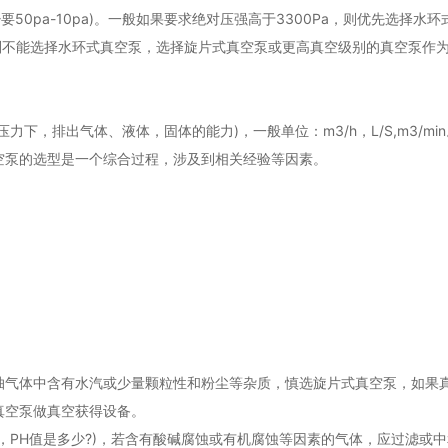
要50pa-10pa)。一般如果要求绝对压强高于3300Pa，则优先选择水环
，则不能选择水环式真空泵，选择旋片式真空泵或更高真空级别的真空泵作
，排出气体、液体，固体的能力)，一般单位：m3/h，L/S,m3/mi
空泵的选型是一个综合过程，涉及到相关经验等因素。
气体中含有水汽或少量颗粒性和粉尘等杂质，慎选旋片式真空泵，如果
真空泵做真空获得设备。
PH值是多少?)，若含有酸碱腐蚀或有机腐蚀等因素的气体，应过滤或中