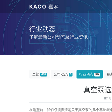
KACO
嘉科
行业动态
了解最新公司动态及行业资讯
全部
公司动态
行业动态
鲍
418
6
90
真空泵选
时间：
在选型前，我们必须弄清楚关于真空泵的几个基础概