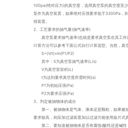
100pa(绝对压力)的真空度，选用真空泵的真空度至少
泵作为真空装置，如果绝对压强要求低于3300Pa
得装置。
2、工艺要求的抽气量(抽气速率)
真空泵要求抽气速率(也就是要求真空泵在其工作压力下
计算方法可以参考下面公式自行计算选型。当然，真
S=(V/t)×ln(P1/P2)
其中：S为真空泵抽气速率(L/s)
V为真空室容积(L)
t为达到要求真空度所需时间(s)
P1为初始压强(Pa)
P2为要求压强(Pa)
3、判定被抽物体的成分
第一、被抽物体是气体、液体还是颗粒，如果被抽
要求较高，则应加过滤装置加以过滤方能使用旋片式
第二、要知道被抽物体是否有腐蚀(酸性还是碱性，