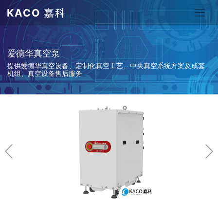
KACO
嘉科
爱德华真空泵
提供爱德华真空设备、定制化真空工艺、中央真空系统方案及成套
机组、真空设备售后服务