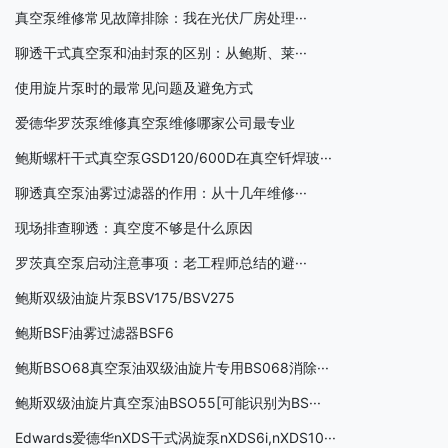
真空泵维修常见故障排除：我在光伏厂房处理···
聊透干式真空泵和油封泵的区别：从鲍斯、莱···
使用旋片泵时的最常见问题及避免方式
爱德华罗茨泵维修真空泵维修哪家公司最专业
鲍斯螺杆干式真空泵GSD120/600D在真空钎焊玻···
聊透真空泵油雾过滤器的作用：从十几年维修···
现场排查聊透：真空度不够是什么原因
罗茨真空泵启动注意事项：老工程师总结的避···
鲍斯双级油旋片泵BSV175/BSV275
鲍斯BSF油雾过滤器BSF6
鲍斯BSO68真空泵油双级油旋片专用BS068消除···
鲍斯双级油旋片真空泵油BSO55[可能识别为BS···
Edwards爱德华nXDS干式涡旋泵nXDS6i,nXDS10···