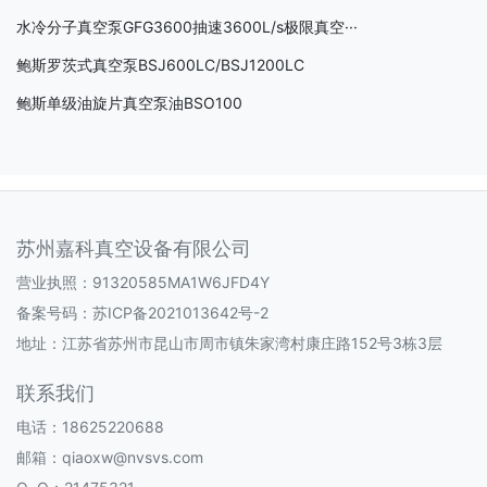
水冷分子真空泵GFG3600抽速3600L/s极限真空···
鲍斯罗茨式真空泵BSJ600LC/BSJ1200LC
鲍斯单级油旋片真空泵油BSO100
苏州嘉科真空设备有限公司
营业执照：91320585MA1W6JFD4Y
备案号码：
苏ICP备2021013642号-2
地址：江苏省苏州市昆山市周市镇朱家湾村康庄路152号3栋3层
联系我们
电话：18625220688
邮箱：qiaoxw@nvsvs.com