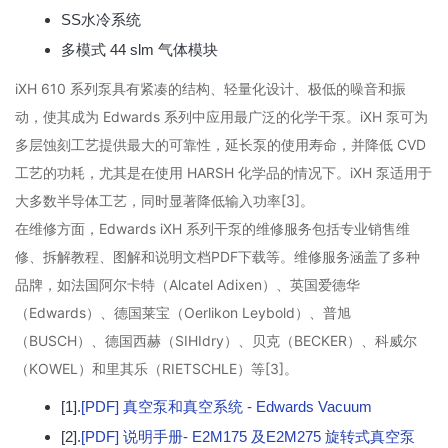
SS水冷系统
多模式 44 slm 气体模块
iXH 610 系列泵具有紧凑的结构、轻量化设计、极低的噪音和振
动，使其成为 Edwards 系列中应用最广泛的化学干泵。iXH 泵可为
多层蚀刻工艺提供最大的可靠性，延长泵的使用寿命，并降低 CVD
工艺的功耗，尤其是在使用 HARSH 化学品的情况下。iXH 泵适用于
大多数半导体工艺，同时显著降低输入功率[3]。
在维修方面，Edwards iXH 系列干泵的维修服务包括专业销售维
修、拆解教程、图解和说明文档PDF下载等。维修服务涵盖了多种
品牌，如法国阿尔卡特（Alcatel Adixen）、英国爱德华
（Edwards）、德国莱宝（Oerlikon Leybold）、普旭
（BUSCH）、德国西赫（SIHIdry）、贝克（BECKER）、科威尔
（KOWEL）和里其乐（RIETSCHLE）等[3]。
[1].
[PDF] 真空泵和真空系统 - Edwards Vacuum
[2].
[PDF] 说明手册- E2M175 及E2M275 旋转式真空泵